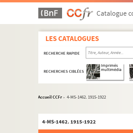
Catalogue co
LES CATALOGUES
RECHERCHE RAPIDE
Imprimés
multimédia
RECHERCHES CIBLÉES
Accueil CCFr
4-MS-1462. 1915-1922
>
4-MS-1462. 1915-1922