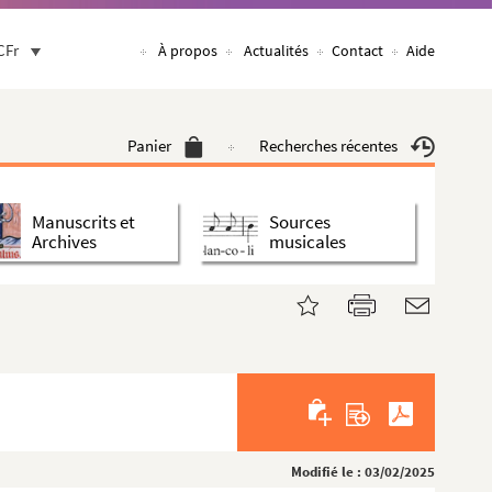
CFr
À propos
Actualités
Contact
Aide
Panier
Recherches récentes
Manuscrits et
Sources
Archives
musicales
Modifié le : 03/02/2025