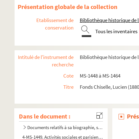
Présentation globale de la collection
Etablissement de
Bibliothèque historique de la
conservation
Tous les inventaires
Intitulé de l'instrument de
Bibliothèque historique de l
recherche
Cote
MS-1448 à MS-1464
Titre
Fonds Chiselle, Lucien (188
Dans le document :
Prés
Documents relatifs à sa biographie, sa jeunesse, le journali
4-MS-1449. Activités sociales et parisiennes