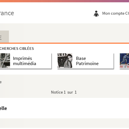
rance
Mon compte C
E
CHERCHES CIBLÉES
Imprimés
Base
multimédia
Patrimoine
e
Notice
1 sur 1
elle