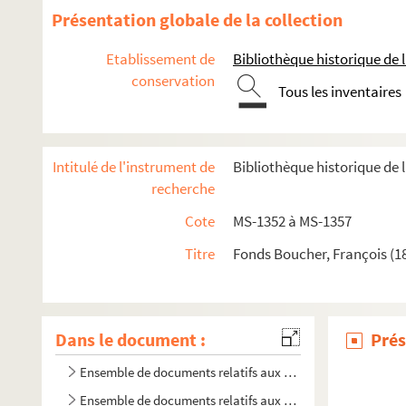
Présentation globale de la collection
Etablissement de
Bibliothèque historique de la
conservation
Tous les inventaires
Intitulé de l'instrument de
Bibliothèque historique de 
recherche
Cote
MS-1352 à MS-1357
Titre
Fonds Boucher, François (1
Dans le document :
Prés
Ensemble de documents relatifs aux musées de la ville de 
Ensemble de documents relatifs aux musées de la ville de P