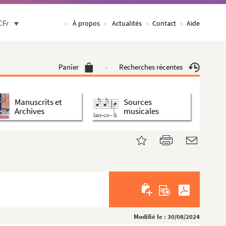
CFr
À propos
Actualités
Contact
Aide
Panier
Recherches récentes
Manuscrits et
Sources
Archives
musicales
Modifié le : 30/08/2024