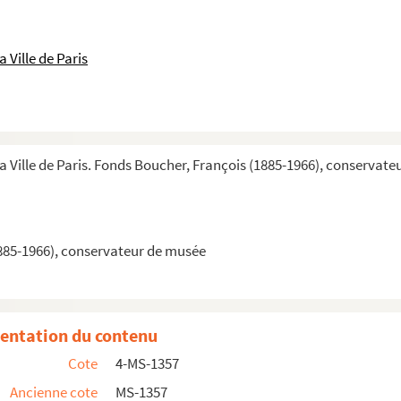
 Ville de Paris
la Ville de Paris. Fonds Boucher, François (1885-1966), conservat
885-1966), conservateur de musée
entation du contenu
Cote
4-MS-1357
Paris
Ancienne cote
MS-1357
aris (suite)