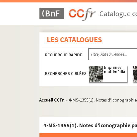
Catalogue co
LES CATALOGUES
RECHERCHE RAPIDE
Imprimés
multimédia
RECHERCHES CIBLÉES
Accueil CCFr
4-MS-1355(1). Notes d'iconographie
>
4-MS-1355(1). Notes d'iconographie pa