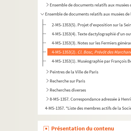
Ensemble de documents relatifs aux musées de
Ensemble de documents relatifs aux musées de la 
2-MS-1353(5). Projet d'exposition sur la Sein
4-MS-1353(4). Texte dactylographié d'un ou
4-MS-1353(3). Notes sur les Fermiers générau
4-MS-1353(2).
Cl. Bosc, Prévôt des Marchan
4-MS-1353(1). Muséographie par François 
Peintres de la Ville de Paris
Recherche sur Paris
Recherches diverses
8-MS-1357. Correspondance adressée à Henri
4-MS-1357. "Liste des membres actifs de la Soci
Présentation du contenu