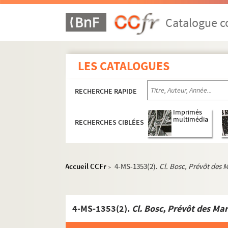
Catalogue co
LES CATALOGUES
RECHERCHE RAPIDE
Imprimés
multimédia
RECHERCHES CIBLÉES
Accueil CCFr
4-MS-1353(2).
Cl. Bosc, Prévôt des
>
4-MS-1353(2).
Cl. Bosc, Prévôt des Ma