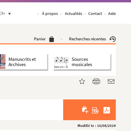
CFr
À propos
Actualités
Contact
Aide
Panier
Recherches récentes
Manuscrits et
Sources
Archives
musicales
Modifié le : 16/08/2024