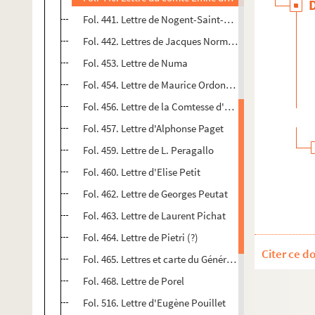
Fol. 441. Lettre de Nogent-Saint-Laurent
Fol. 442. Lettres de Jacques Normand
Fol. 453. Lettre de Numa
Fol. 454. Lettre de Maurice Ordonneau
Fol. 456. Lettre de la Comtesse d'Osmond
Fol. 457. Lettre d'Alphonse Paget
Fol. 459. Lettre de L. Peragallo
Fol. 460. Lettre d'Elise Petit
Fol. 462. Lettre de Georges Peutat
Fol. 463. Lettre de Laurent Pichat
Fol. 464. Lettre de Pietri (?)
Citer ce d
Fol. 465. Lettres et carte du Général François Pittié
Fol. 468. Lettre de Porel
Fol. 516. Lettre d'Eugène Pouillet