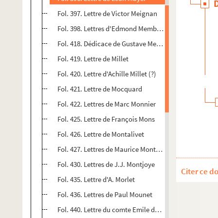
Fol. 397. Lettre de Victor Meignan
Fol. 398. Lettres d'Edmond Membrée
Fol. 418. Dédicace de Gustave Merlet à Albert Delpit
Fol. 419. Lettre de Millet
Fol. 420. Lettre d'Achille Millet (?)
Fol. 421. Lettre de Mocquard
Fol. 422. Lettres de Marc Monnier
Fol. 425. Lettre de François Mons
Fol. 426. Lettre de Montalivet
Fol. 427. Lettres de Maurice Montégut
Fol. 430. Lettres de J.J. Montjoye
Citer ce d
Fol. 435. Lettre d'A. Morlet
Fol. 436. Lettres de Paul Mounet
Fol. 440. Lettre du comte Emile de Najac