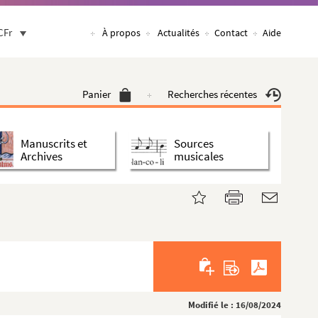
CFr
À propos
Actualités
Contact
Aide
Panier
Recherches récentes
Manuscrits et
Sources
Archives
musicales
Modifié le : 16/08/2024