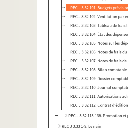
REC J 3.32 101. Budgets prévisio
REC J 3.32 102. Ventilation par e
REC J 3.32 103. Tableau de frais 
REC J 3.32 104. État des dépense
REC J 3.32 105. Notes sur les dép
REC J 3.32 106. Notes de frais du 
REC J 3.32 107. Notes de frais de 
REC J 3.32 108. Bilan comptable 
REC J 3.32 109. Dossier comptabl
REC J 3.32 110. Journal comptabl
REC J 3.32 111. Autorisations ad
REC J 3.32 112. Contrat d'édition
REC J 3.32 113-138. Promotion et 
REC J 3.33 1-9. Le nain