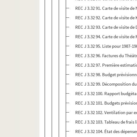
REC J 3.32 91. Carte de visite de
REC J 3.32 92. Carte de visite d
REC J 3.32 93. Carte de visite de 
REC J 3.32 94. Carte de visite d
REC J 3.32 95. Liste pour 1987-198
REC J 3.32 96. Factures du Théât
REC J 3.32 97. Première estimat
REC J 3.32 98. Budget prévisionn
REC J 3.32 99. Décomposition du 
REC J 3.32 100. Rapport budgétai
REC J 3.32 101. Budgets prévisio
REC J 3.32 102. Ventilation par e
REC J 3.32 103. Tableau de frais 
REC J 3.32 104. État des dépense