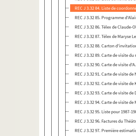
REC J 3.32 84. Liste de coordonn
REC J 3.32 85. Programme d'Alain
REC J 3.32 86. Télex de Claude-O
REC J 3.32 87. Télex de Maryse Le
REC J 3.32 88. Carton d'invitati
REC J 3.32 89. Carte de visite d
REC J 3.32 90. Carte de visite d'A
REC J 3.32 91. Carte de visite de
REC J 3.32 92. Carte de visite d
REC J 3.32 93. Carte de visite de 
REC J 3.32 94. Carte de visite d
REC J 3.32 95. Liste pour 1987-198
REC J 3.32 96. Factures du Théât
REC J 3.32 97. Première estimat