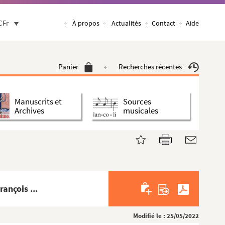
CFr
À propos
Actualités
Contact
Aide
Panier
Recherches récentes
Manuscrits et
Sources
Archives
musicales
ançois ...
Modifié le : 25/05/2022