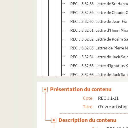
REC J 3.32 58. Lettre de Sri Hast
REC J 3.32 59. Lettre de Claude-O
REC J 3.32 60. Lettre de Jean-Fr
REC J 3.32 61. Lettre d'Henri Mic
REC J 3.32 62. Lettre de Kosim S
REC J 3.32 63. Lettres de Pierre 
REC J 3.32 64. Lettre de Jack Sa
REC J 3.32 65. Lettre d'Ignatiu
REC J 3.32 66. Lettre de Jack Sa
REC J 3.32 67. Lettres de Jack 
Présentation du contenu
REC J 3.32 68. Lettre de Claude-O
Cote
REC J 1-11
REC J 3.32 69. Lettres de Jean-Y
Titre
Œuvre artistiqu
REC J 3.32 70. Lettre de Jack Sa
REC J 3.32 71. Lettres entre Jac
Description du contenu
REC J 3.32 72. Lettre d'Alain Re