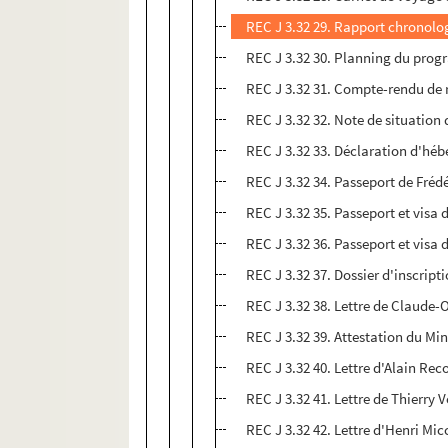
REC J 3.32 29. Rapport chronolog
REC J 3.32 30. Planning du progr
REC J 3.32 31. Compte-rendu de r
REC J 3.32 32. Note de situation 
REC J 3.32 33. Déclaration d'hé
REC J 3.32 34. Passeport de Fréd
REC J 3.32 35. Passeport et visa
REC J 3.32 36. Passeport et visa
REC J 3.32 37. Dossier d'inscrip
REC J 3.32 38. Lettre de Claude-O
REC J 3.32 39. Attestation du Min
REC J 3.32 40. Lettre d'Alain Re
REC J 3.32 41. Lettre de Thierry V
REC J 3.32 42. Lettre d'Henri Mic