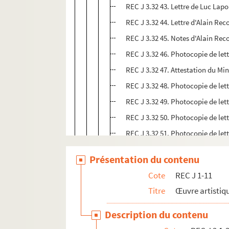
REC J 3.32 43. Lettre de Luc Lap
REC J 3.32 44. Lettre d'Alain Re
REC J 3.32 45. Notes d'Alain Re
REC J 3.32 46. Photocopie de lett
REC J 3.32 47. Attestation du Min
REC J 3.32 48. Photocopie de lett
REC J 3.32 49. Photocopie de let
REC J 3.32 50. Photocopie de let
REC J 3.32 51. Photocopie de let
REC J 3.32 52. Lettre d'Alain Rec
Présentation du contenu
REC J 3.32 53. Lettres entre Ala
Cote
REC J 1-11
REC J 3.32 54. Photocopie de let
Titre
Œuvre artistiqu
REC J 3.32 55. Lettre de Kosim Sa
REC J 3.32 56. Lettre de Kosim Sa
Description du contenu
REC J 3.32 57. Lettre de Marie B