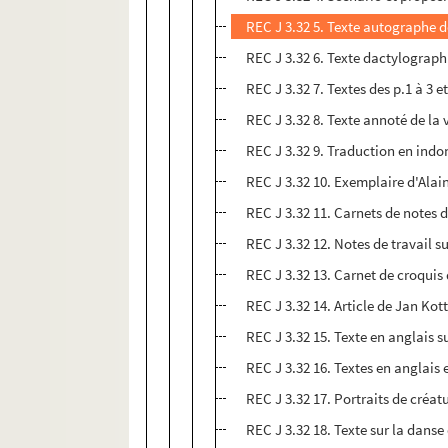
REC J 3.32 5. Texte autographe d
REC J 3.32 6. Texte dactylograph
REC J 3.32 7. Textes des p.1 à 3 e
REC J 3.32 8. Texte annoté de la 
REC J 3.32 9. Traduction en indo
REC J 3.32 10. Exemplaire d'Alai
REC J 3.32 11. Carnets de notes de
REC J 3.32 12. Notes de travail s
REC J 3.32 13. Carnet de croquis
REC J 3.32 14. Article de Jan Kot
REC J 3.32 15. Texte en anglais s
REC J 3.32 16. Textes en anglais
REC J 3.32 17. Portraits de créatu
REC J 3.32 18. Texte sur la dans