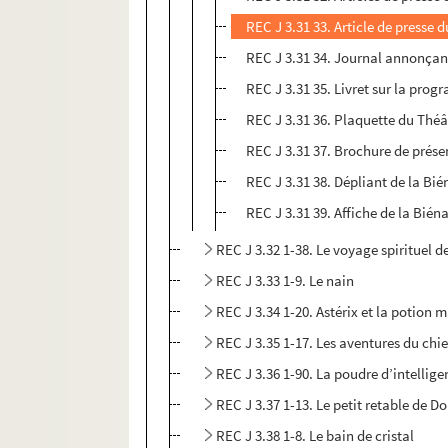
REC J 3.31 33. Article de presse 
REC J 3.31 34. Journal annonçan
REC J 3.31 35. Livret sur la pro
REC J 3.31 36. Plaquette du Théâ
REC J 3.31 37. Brochure de prése
REC J 3.31 38. Dépliant de la Bié
REC J 3.31 39. Affiche de la Bién
REC J 3.32 1-38. Le voyage spirituel 
REC J 3.33 1-9. Le nain
REC J 3.34 1-20. Astérix et la potion 
REC J 3.35 1-17. Les aventures du chie
REC J 3.36 1-90. La poudre d’intellig
REC J 3.37 1-13. Le petit retable de D
REC J 3.38 1-8. Le bain de cristal