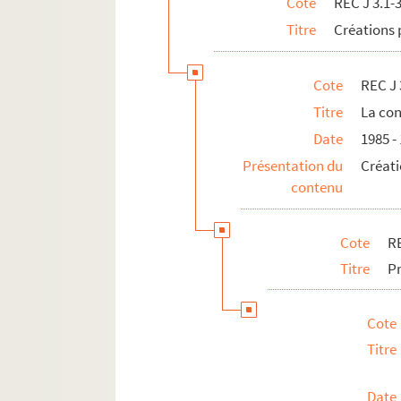
Cote
REC J 3.1-
REC Z 1. Objets.
Titre
Créations 
Cote
REC J 
Titre
La con
Date
1985 -
Présentation du
Créati
contenu
Cote
RE
Titre
Pr
Cote
Titre
Date