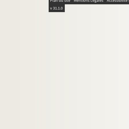
Plan du site
Mentions Légales
Accessibilit
v 31.1.0