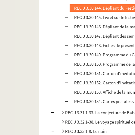
REC J 3.30 144. Dépliant du Festi
REC J 3.30 145. Livret sur le fest
REC J 3.30 146. Dépliant de la m
REC J 3.30 147. Dépliant des se
REC J 3.30 148. Fiches de présen
REC J 3.30 149. Programme du Cen
REC J 3.30 150. Programme de la
REC J 3.30 151. Carton d'invitati
REC J 3.30 152. Carton d'invitati
REC J 3.30 153. Affiche de la mu
REC J 3.30 154. Cartes postales 
REC J 3.31 1-33. La conjecture de Bab
REC J 3.32 1-38. Le voyage spirituel 
REC J 3.33 1-9. Le nain