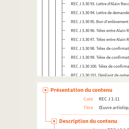
REC J 3.30 93. Lettre d'Alain Rec
REC J 3.30 94. Lettre de demande
REC J 3.30 95. Bon d'enlèvement
REC J 3.30 96. Télex entre Alain R
REC J 3.30 97. Télex entre Alain R
REC J 3.30 98. Télex de confirmat
REC J 3.30 99. Télex de confirmati
REC J 3.30 100. Télex de confirma
REC J 3.30 101. Dépliant de prés
REC J 3.30 102. Livret en françai
Présentation du contenu
REC J 3.30 103. Dépliants sur le
Cote
REC J 1-11
REC J 3.30 104. Dépliant "Apple" 
Titre
Œuvre artistiqu
REC J 3.30 105. Dépliant de prése
REC J 3.30 106. Bulletins d'infor
Description du contenu
REC J 3.30 107. Dépliant de rens