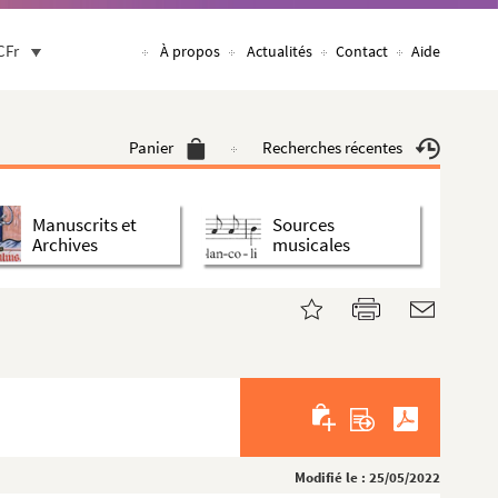
CFr
À propos
Actualités
Contact
Aide
Panier
Recherches récentes
Manuscrits et
Sources
Archives
musicales
Modifié le : 25/05/2022