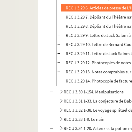
REC J 3.29 6. Articles de presse de L
REC J 3.29 7. Dépliant du Théâtre nat
REC J 3.29 8. Dépliant du Théâtre nat
REC J 3.29 9. Lettre de Jack Salom à
REC J 3.29 10. Lettre de Bernard Cou
REC J 3.29 11. Lettre de Jack Salom 
REC J 3.29 12. Photocopies de notes d
REC J 3.29 13. Notes comptables sur 
REC J 3.29 14. Photocopie de facture
REC J 3.30 1-154. Manipulsations
REC J 3.31 1-33. La conjecture de Bab
REC J 3.32 1-38. Le voyage spirituel 
REC J 3.33 1-9. Le nain
REC J 3.34 1-20. Astérix et la potion 