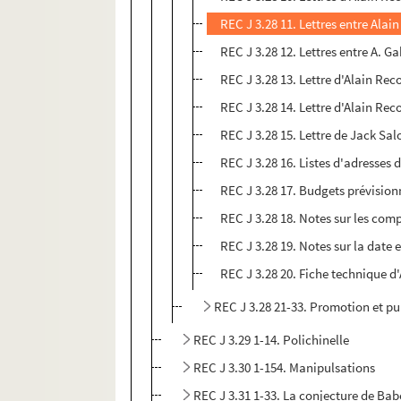
REC J 3.28 11. Lettres entre Alai
REC J 3.28 12. Lettres entre A. G
REC J 3.28 13. Lettre d'Alain Rec
REC J 3.28 14. Lettre d'Alain Re
REC J 3.28 15. Lettre de Jack Sal
REC J 3.28 16. Listes d'adresses d
REC J 3.28 17. Budgets prévisionn
REC J 3.28 18. Notes sur les com
REC J 3.28 19. Notes sur la date e
REC J 3.28 20. Fiche technique d'A
REC J 3.28 21-33. Promotion et pub
REC J 3.29 1-14. Polichinelle
REC J 3.30 1-154. Manipulsations
REC J 3.31 1-33. La conjecture de Bab