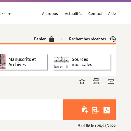
CFr
À propos
Actualités
Contact
Aide
Panier
Recherches récentes
Manuscrits et
Sources
Archives
musicales
Modifié le : 25/05/2022