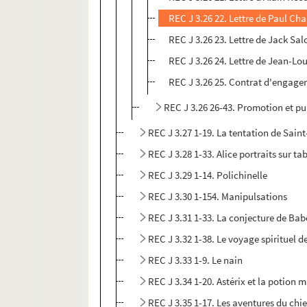
REC J 3.26 22. Lettre de Paul Ch
REC J 3.26 23. Lettre de Jack Sa
REC J 3.26 24. Lettre de Jean-Lo
REC J 3.26 25. Contrat d'engage
REC J 3.26 26-43. Promotion et pub
REC J 3.27 1-19. La tentation de Sain
REC J 3.28 1-33. Alice portraits sur ta
REC J 3.29 1-14. Polichinelle
REC J 3.30 1-154. Manipulsations
REC J 3.31 1-33. La conjecture de Bab
REC J 3.32 1-38. Le voyage spirituel 
REC J 3.33 1-9. Le nain
REC J 3.34 1-20. Astérix et la potion 
REC J 3.35 1-17. Les aventures du chie