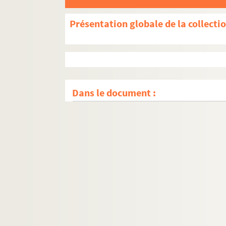
Présentation globale de la collecti
Dans le document :