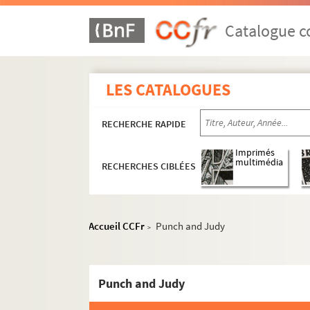
Catalogue co
LES CATALOGUES
RECHERCHE RAPIDE
Imprimés
multimédia
RECHERCHES CIBLÉES
Accueil CCFr
Punch and Judy
>
Punch and Judy