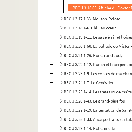
REC J 3.16 65. Affiche du Doktor 
REC J 3.17 1.33. Mouton-Pelote
REC J 3.18 1-6. Chili au cœur
REC J 3.19 1-11. Le sage émir et l’oise
REC J 3.20 1-58. La ballade de Mister
REC J 3.21 1-26. Punch and Judy
REC J 3.22 1-12. Punch et le serpent a
REC J 3.23 1-9. Les contes de ma char
REC J 3.24 1-7. Le Genévrier
REC J 3.25 1-14. Les tréteaux de maîtr
REC J 3.26 1-43. Le grand-père fou
REC J 3.27 1-19. La tentation de Sain
REC J 3.28 1-33. Alice portraits sur ta
REC J 3.29 1-14. Polichinelle