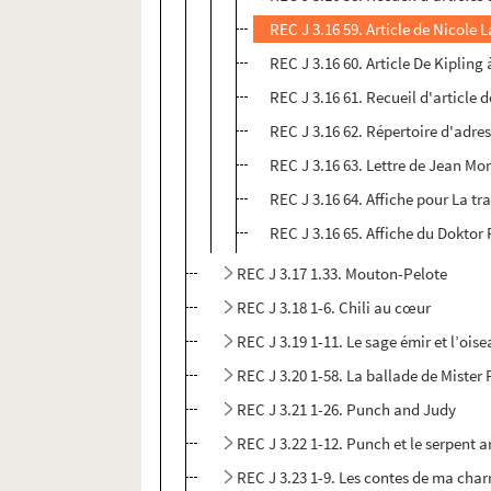
REC J 3.16 59. Article de Nicole
REC J 3.16 60. Article De Kipling
REC J 3.16 61. Recueil d'article 
REC J 3.16 62. Répertoire d'adres
REC J 3.16 63. Lettre de Jean Mo
REC J 3.16 64. Affiche pour La tr
REC J 3.16 65. Affiche du Doktor 
REC J 3.17 1.33. Mouton-Pelote
REC J 3.18 1-6. Chili au cœur
REC J 3.19 1-11. Le sage émir et l’oise
REC J 3.20 1-58. La ballade de Mister
REC J 3.21 1-26. Punch and Judy
REC J 3.22 1-12. Punch et le serpent a
REC J 3.23 1-9. Les contes de ma char