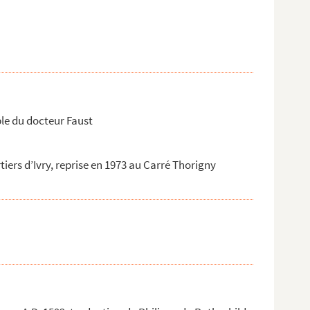
ble du docteur Faust
iers d’Ivry, reprise en 1973 au Carré Thorigny