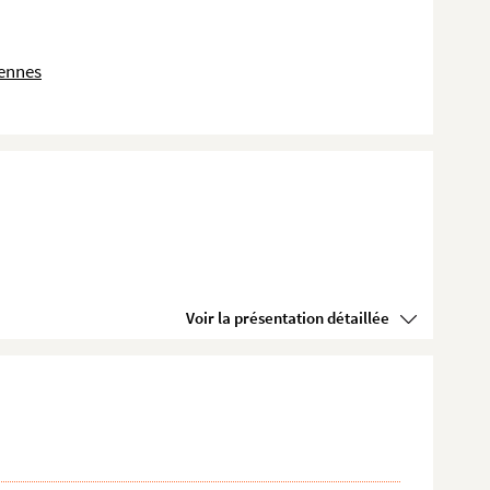
dennes
Voir la présentation détaillée