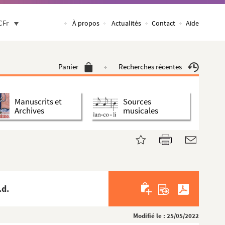
CFr
À propos
Actualités
Contact
Aide
Panier
Recherches récentes
Manuscrits et
Sources
Archives
musicales
.d.
Modifié le : 25/05/2022