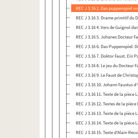
REC J 3.16 2. Das puppenspiel vo
REC J 3.16 3. Drame primitif du D
REC J 3.16 4. Vers de Guignol da
REC J 3.16 5. Johanes Docteur Fa
REC J 3.16 6. Das Puppenspiel: D
REC J 3.16 7. Doktor Faust. Ein P
REC J 3.16 8. Le jeu du Docteur 
REC J 3.16 9. Le Faust de Christo
REC J 3.16 10. Johann Faustus d'
REC J 3.16 11. Texte de la pièce 
REC J 3.16 12. Textes de la pièce
REC J 3.16 13. Texte de la pièce 
REC J 3.16 14. Texte de la pièce L
REC J 3.16 15. Texte d'Alain Reco