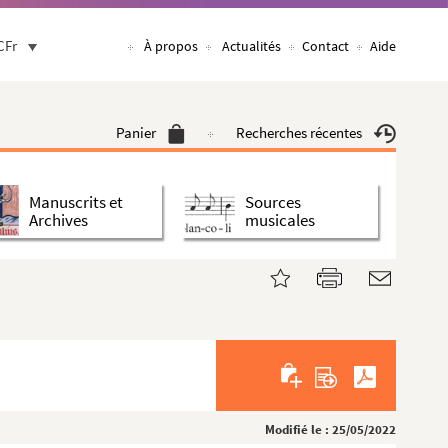
CFr
À propos
Actualités
Contact
Aide
Panier
Recherches récentes
Manuscrits et
Sources
Archives
musicales
Modifié le : 25/05/2022