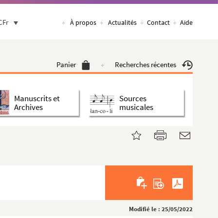
CFr
À propos
Actualités
Contact
Aide
Panier
Recherches récentes
Manuscrits et
Sources
Archives
musicales
Modifié le : 25/05/2022