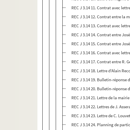
REC J 3.14 11. Contrat avec lett
REC J 3.14 12. Contrat entre la 
REC J 3.14 13. Contrat avec lettr
REC J 3.14 14. Contrat entre Jos
REC J 3.14 15. Contrat entre Jos
REC J 3.14 16. Contrat avec lett
REC J 3.14 17. Contrat entre R. G
REC J 3.14 18. Lettre d'Alain Rec
REC J 3.14 19. Bulletin-réponse d
REC J 3.14 20. Bulletin-réponse 
REC J 3.14 21. Lettre de la mairi
REC J 3.14 22. Lettres de J. Asse
REC J 3.14 23. Lettre de C. Louve
REC J 3.14 24. Planning de partic