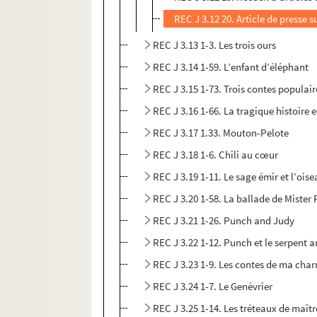
REC J 3.12 20. Article de presse 
REC J 3.13 1-3. Les trois ours
REC J 3.14 1-59. L’enfant d’éléphant
REC J 3.15 1-73. Trois contes populair
REC J 3.16 1-66. La tragique histoire 
REC J 3.17 1.33. Mouton-Pelote
REC J 3.18 1-6. Chili au cœur
REC J 3.19 1-11. Le sage émir et l’oise
REC J 3.20 1-58. La ballade de Mister
REC J 3.21 1-26. Punch and Judy
REC J 3.22 1-12. Punch et le serpent a
REC J 3.23 1-9. Les contes de ma char
REC J 3.24 1-7. Le Genévrier
REC J 3.25 1-14. Les tréteaux de maîtr