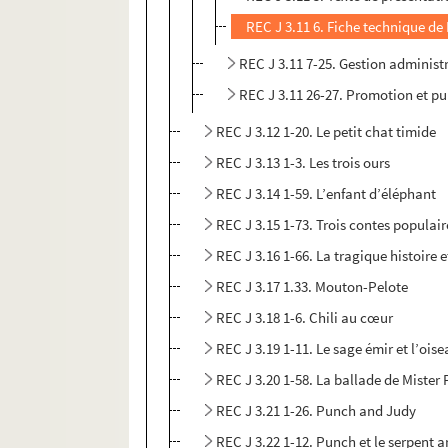
REC J 3.11 6. Fiche technique de 
REC J 3.11 7-25. Gestion administr
REC J 3.11 26-27. Promotion et pub
REC J 3.12 1-20. Le petit chat timide
REC J 3.13 1-3. Les trois ours
REC J 3.14 1-59. L’enfant d’éléphant
REC J 3.15 1-73. Trois contes populair
REC J 3.16 1-66. La tragique histoire 
REC J 3.17 1.33. Mouton-Pelote
REC J 3.18 1-6. Chili au cœur
REC J 3.19 1-11. Le sage émir et l’oise
REC J 3.20 1-58. La ballade de Mister
REC J 3.21 1-26. Punch and Judy
REC J 3.22 1-12. Punch et le serpent a