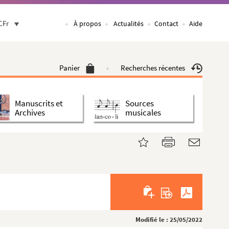
CFr
À propos
Actualités
Contact
Aide
Panier
Recherches récentes
Manuscrits et
Sources
Archives
musicales
Modifié le : 25/05/2022