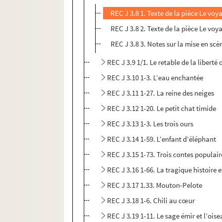
REC J 3.8 1. Texte de la pièce Le voya
REC J 3.8 2. Texte de la pièce Le voy
REC J 3.8 3. Notes sur la mise en scè
REC J 3.9 1/1. Le retable de la liberté
REC J 3.10 1-3. L’eau enchantée
REC J 3.11 1-27. La reine des neiges
REC J 3.12 1-20. Le petit chat timide
REC J 3.13 1-3. Les trois ours
REC J 3.14 1-59. L’enfant d’éléphant
REC J 3.15 1-73. Trois contes populair
REC J 3.16 1-66. La tragique histoire 
REC J 3.17 1.33. Mouton-Pelote
REC J 3.18 1-6. Chili au cœur
REC J 3.19 1-11. Le sage émir et l’oise