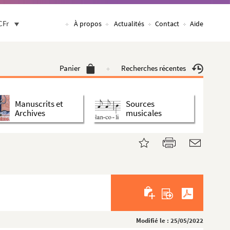
CFr
À propos
Actualités
Contact
Aide
Panier
Recherches récentes
Manuscrits et
Sources
Archives
musicales
Modifié le : 25/05/2022