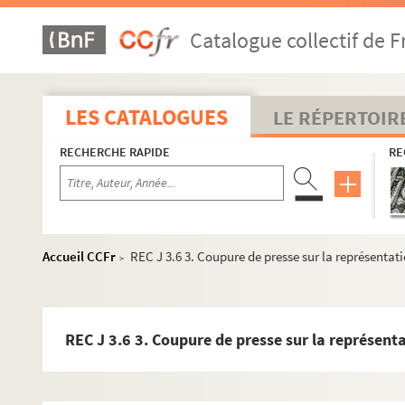
Catalogue collectif de F
LES CATALOGUES
LE RÉPERTOIR
RECHERCHE RAPIDE
RE
Accueil CCFr
REC J 3.6 3. Coupure de presse sur la représentati
>
REC J 3.6 3. Coupure de presse sur la représenta
REC A 1-3. Éléments biographiques.
REC D 1-2. Correspondance [classement par année].