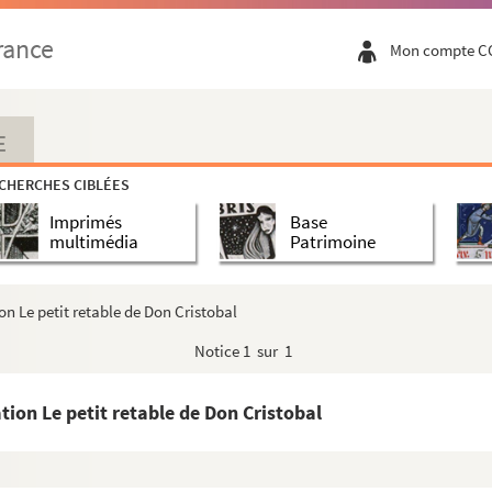
rance
Mon compte C
E
CHERCHES CIBLÉES
Imprimés
Base
multimédia
Patrimoine
on Le petit retable de Don Cristobal
Notice
1 sur 1
tion Le petit retable de Don Cristobal