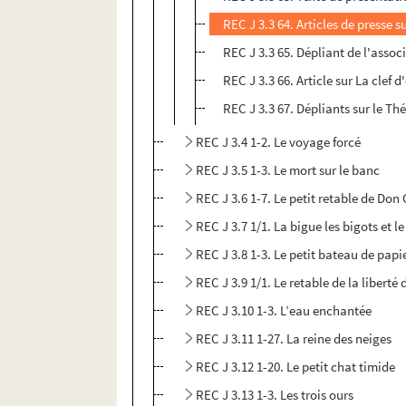
REC J 3.3 64. Articles de presse s
REC J 3.3 65. Dépliant de l'assoc
REC J 3.3 66. Article sur La clef 
REC J 3.3 67. Dépliants sur le Th
REC J 3.4 1-2. Le voyage forcé
REC J 3.5 1-3. Le mort sur le banc
REC J 3.6 1-7. Le petit retable de Don
REC J 3.7 1/1. La bigue les bigots et l
REC J 3.8 1-3. Le petit bateau de papi
REC J 3.9 1/1. Le retable de la liberté
REC J 3.10 1-3. L’eau enchantée
REC J 3.11 1-27. La reine des neiges
REC J 3.12 1-20. Le petit chat timide
REC J 3.13 1-3. Les trois ours