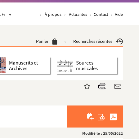
CFr
À propos
Actualités
Contact
Aide
Panier
Recherches récentes
Manuscrits et
Sources
Archives
musicales
Modifié le : 25/05/2022