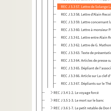
REC J 3.3 57. Lettre de Solange 
REC J 3.3 58. Lettre d'Alain Rec
REC J 3.3 59. Lettre concernant l
REC J 3.3 60. Lettre à monsieur 
REC J 3.3 61. Lettre entre Alain R
REC J 3.3 62. Lettre de G. Matho
REC J 3.3 63. Texte de présentati
REC J 3.3 64. Articles de presse s
REC J 3.3 65. Dépliant de l'assoc
REC J 3.3 66. Article sur La clef 
REC J 3.3 67. Dépliants sur le Th
REC J 3.4 1-2. Le voyage forcé
REC J 3.5 1-3. Le mort sur le banc
REC J 3.6 1-7. Le petit retable de Don