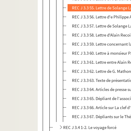
REC J 3.3 55. Lettre de Solange 
REC J 3.3 56. Lettre d'e Philippe
REC J 3.3 57. Lettre de Solange 
REC J 3.3 58. Lettre d'Alain Rec
REC J 3.3 59. Lettre concernant l
REC J 3.3 60. Lettre à monsieur 
REC J 3.3 61. Lettre entre Alain R
REC J 3.3 62. Lettre de G. Matho
REC J 3.3 63. Texte de présentati
REC J 3.3 64. Articles de presse s
REC J 3.3 65. Dépliant de l'assoc
REC J 3.3 66. Article sur La clef 
REC J 3.3 67. Dépliants sur le Th
REC J 3.4 1-2. Le voyage forcé