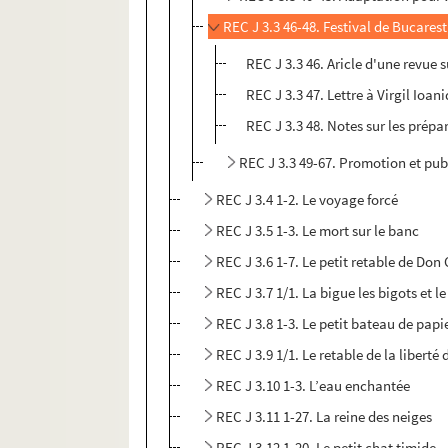
REC J 3.3 46-48. Festival de Bucarest
REC J 3.3 46. Aricle d'une revue s
REC J 3.3 47. Lettre à Virgil Ioani
REC J 3.3 48. Notes sur les prépa
REC J 3.3 49-67. Promotion et publ
REC J 3.4 1-2. Le voyage forcé
REC J 3.5 1-3. Le mort sur le banc
REC J 3.6 1-7. Le petit retable de Don
REC J 3.7 1/1. La bigue les bigots et l
REC J 3.8 1-3. Le petit bateau de papi
REC J 3.9 1/1. Le retable de la liberté
REC J 3.10 1-3. L’eau enchantée
REC J 3.11 1-27. La reine des neiges
REC J 3.12 1-20. Le petit chat timide