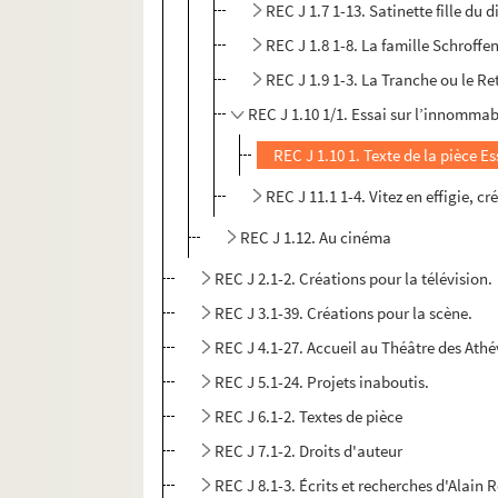
REC J 1.7 1-13. Satinette fille du
REC J 1.8 1-8. La famille Schroffe
REC J 1.9 1-3. La Tranche ou le Re
REC J 1.10 1/1. Essai sur l’innommab
REC J 1.10 1. Texte de la pièce E
REC J 11.1 1-4. Vitez en effigie, c
REC J 1.12. Au cinéma
REC J 2.1-2. Créations pour la télévision.
REC J 3.1-39. Créations pour la scène.
REC J 4.1-27. Accueil au Théâtre des Athé
REC J 5.1-24. Projets inaboutis.
REC J 6.1-2. Textes de pièce
REC J 7.1-2. Droits d'auteur
REC J 8.1-3. Écrits et recherches d'Alain 