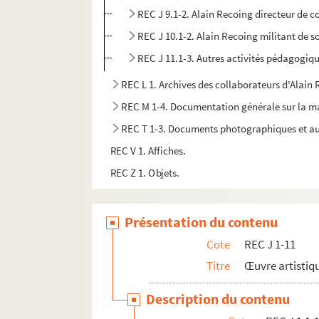
REC J 9.1-2. Alain Recoing directeur de 
REC J 10.1-2. Alain Recoing militant de s
REC J 11.1-3. Autres activités pédagogiq
REC L 1. Archives des collaborateurs d'Alain
REC M 1-4. Documentation générale sur la m
REC T 1-3. Documents photographiques et au
REC V 1. Affiches.
REC Z 1. Objets.
Présentation du contenu
Cote
REC J 1-11
Titre
Œuvre artistiqu
Description du contenu