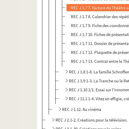
REC J 1.7 7. Facture du Théâtre a
REC J 1.7 8. Calendrier des répéti
REC J 1.7 9. Fiche des coordonné
REC J 1.7 10. Fiches de présentat
REC J 1.7 11. Dossier de présenta
REC J 1.7 12. Plaquette de présen
REC J 1.7 13. Contrat entre le Th
REC J 1.8 1-8. La famille Schroffe
REC J 1.9 1-3. La Tranche ou le Re
REC J 1.10 1/1. Essai sur l’innom
REC J 11.1 1-4. Vitez en effigie, c
REC J 1.12. Au cinéma
REC J 2.1-2. Créations pour la télévision.
REC J 3.1-39. Créations pour la scène.