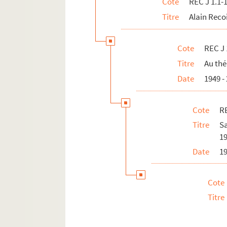
Cote
REC J 1.1-
Titre
Alain Reco
Cote
REC J 
Titre
Au thé
Date
1949 -
Cote
RE
Titre
Sa
19
Date
19
Cote
Titre