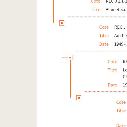
Cote
REC J 1.1-
Titre
Alain Reco
Cote
REC J 
Titre
Au thé
Date
1949 -
Cote
RE
Titre
L
C
Date
1
Cote
Titre
Date