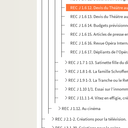
REC J 1.6 12. Devis du Théâtre a
REC J 1.6 13. Devis du Théâtre a
REC J 1.6 14. Budgets prévisionn
REC J 1.6 15. Articles de presse 
REC J 1.6 16. Revue Opéra Interna
REC J 1.6 17. Dépliants de l'Opé
REC J 1.7 1-13. Satinette fille du
REC J 1.8 1-8. La famille Schroffe
REC J 1.9 1-3. La Tranche ou le Re
REC J 1.10 1/1. Essai sur l’innom
REC J 11.1 1-4. Vitez en effigie, c
REC J 1.12. Au cinéma
REC J 2.1-2. Créations pour la télévision.
REC J 3.1-39. Créations pour la scène.