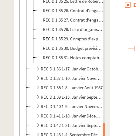
REC D 1.35 25. Lettre de Robert Abirached à Alain
REC D 1.35 26. Contrat d'engagement d'Alain Reco
REC D 1.35 27. Contrat d'engagement du Théâtre au
REC D 1.35 28. Liste d'organismes culturels
REC D 1.35 29. Comptes d'exploitation du théâtre
REC D 1.35 30. Budget prévisionnel du Théâtre au
REC D 1.35 31. Notes comptables pour l'établisse
REC D 1.36 1-17. Janvier Octobre 1985
REC D 1.37 1-10. Janvier Novembre 1986
REC D 1.38 1-8. Janvier Août 1987
REC D 1.39 1-13. Janvier Septembre 1988
REC D 1.40 1-9. Janvier Novembre 1989
REC D 1.41 1-18. Janvier Décembre 1990
REC D 1.42 1-21. Janvier Septembre 1991
REC D 1.43 1-4. Septembre Décembre 1992