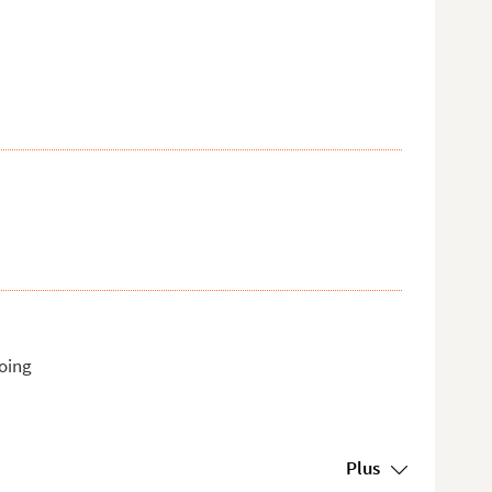
coing
Plus