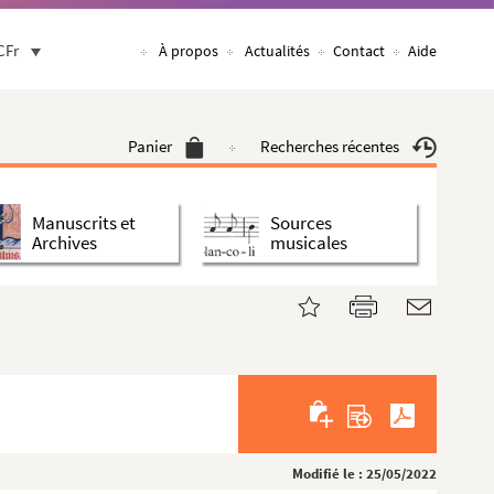
CFr
À propos
Actualités
Contact
Aide
Panier
Recherches récentes
Manuscrits et
Sources
Archives
musicales
Modifié le : 25/05/2022