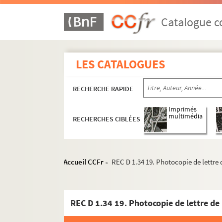
REC D 1.24 1-31. Février Décembre 19
Catalogue co
REC D 1.25 1-22. Janvier Décembre 19
REC D 1.26 1-102. Janvier Décembre 
REC D 1.27 1-147. Janvier Décembre 
LES CATALOGUES
REC D 1.28 1-31. Janvier Décembre 19
REC D 1.29 1-29. Janvier Décembre 19
RECHERCHE RAPIDE
REC D 1.30 1-29. Janvier Décembre 19
Imprimés
REC D 1.31 1-23. Janvier Décembre 19
multimédia
RECHERCHES CIBLÉES
REC D 1.32 1-55. Janvier Décembre 19
REC D 1.33 1-72. Janvier Décembre 19
Accueil CCFr
REC D 1.34 19. Photocopie de lettre
REC D 1.34 1-45. Janvier Décembre 1983
>
REC D 1.34 1. Lettre de Jean-Pierre
REC D 1.34 2. Lettre de Pierre Fayar
REC D 1.34 19. Photocopie de lettre de
REC D 1.34 3. Lettre de Jacques Féli