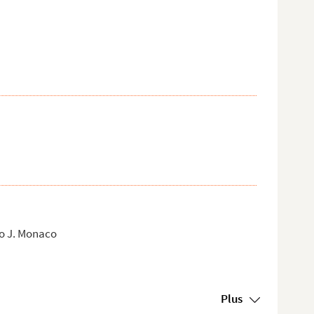
mo J. Monaco
Plus