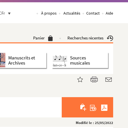
CFr
À propos
Actualités
Contact
Aide
Panier
Recherches récentes
Manuscrits et
Sources
Archives
musicales
Modifié le : 25/05/2022