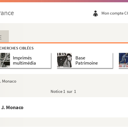
rance
Mon compte C
E
CHERCHES CIBLÉES
Imprimés
Base
multimédia
Patrimoine
J. Monaco
Notice
1 sur 1
o J. Monaco