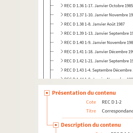
REC D 1.36 1-17. Janvier Octobre 198
REC D 1.37 1-10. Janvier Novembre 1
REC D 1.38 1-8. Janvier Août 1987
REC D 1.39 1-13. Janvier Septembre 1
REC D 1.40 1-9. Janvier Novembre 19
REC D 1.41 1-18. Janvier Décembre 19
REC D 1.42 1-21. Janvier Septembre 1
REC D 1.43 1-4. Septembre Décembre
REC D 1.44 1-8. Janvier Novembre 19
REC D 1.45 1-4. Février Novembre 199
Présentation du contenu
REC D 1.46 1-2. Mai Octobre 1973
Cote
REC D 1-2
REC D 1 47 1-2. Mars 1996
Titre
Correspondanc
REC D 1.48 1-2. Mai Octobre 1997
Description du contenu
REC D 1.49 1-2. Février Septembre 19