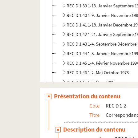
REC D 1.39 1-13. Janvier Septembre 1
REC D 1.40 1-9. Janvier Novembre 19
REC D 1.41 1-18. Janvier Décembre 19
REC D 1.42 1-21. Janvier Septembre 1
REC D 1.43 1-4. Septembre Décembre
REC D 1.44 1-8. Janvier Novembre 19
REC D 1.45 1-4. Février Novembre 199
REC D 1.46 1-2. Mai Octobre 1973
REC D 1 47 1-2. Mars 1996
REC D 1.48 1-2. Mai Octobre 1997
Présentation du contenu
REC D 1.49 1-2. Février Septembre 19
Cote
REC D 1-2
REC D 1.50 1-21. Non datées.
Titre
Correspondanc
REC D 2.1-6. Autres courriers.
Description du contenu
REC J 1-11. Œuvre artistique et carrière.