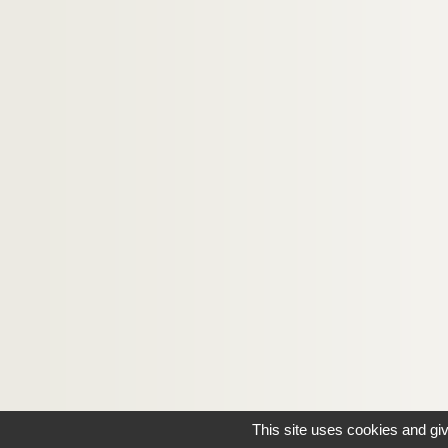
This site uses cookies and gi